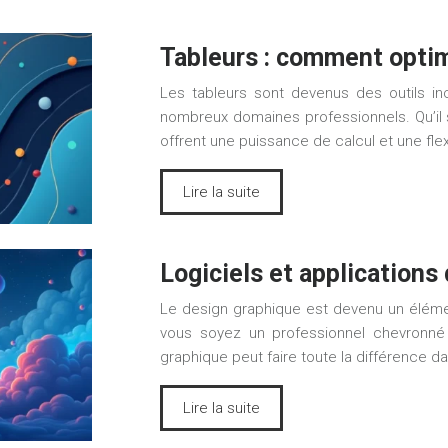
Tableurs : comment optim
Les tableurs sont devenus des outils in
nombreux domaines professionnels. Qu’il s
offrent une puissance de calcul et une fle
Lire la suite
Logiciels et applications 
Le design graphique est devenu un éléme
vous soyez un professionnel chevronné
graphique peut faire toute la différence da
Lire la suite