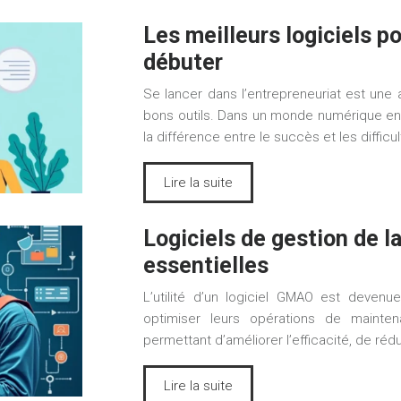
Les meilleurs logiciels p
débuter
Se lancer dans l’entrepreneuriat est une
bons outils. Dans un monde numérique en c
la différence entre le succès et les diffic
Lire la suite
Logiciels de gestion de l
essentielles
L’utilité d’un logiciel GMAO est deven
optimiser leurs opérations de mainten
permettant d’améliorer l’efficacité, de ré
Lire la suite