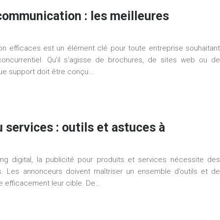
communication : les meilleures
n efficaces est un élément clé pour toute entreprise souhaitant
ncurrentiel. Qu’il s’agisse de brochures, de sites web ou de
ue support doit être conçu…
 services : outils et astuces à
g digital, la publicité pour produits et services nécessite des
s. Les annonceurs doivent maîtriser un ensemble d’outils et de
e efficacement leur cible. De…