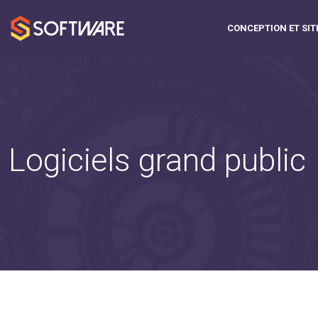
CONCEPTION ET SIT
Logiciels grand public