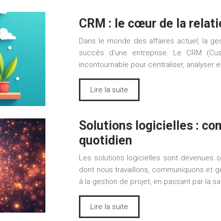
CRM : le cœur de la relat
Dans le monde des affaires actuel, la ges
succès d’une entreprise. Le CRM (Cus
incontournable pour centraliser, analyser e
Lire la suite
Solutions logicielles : c
quotidien
Les solutions logicielles sont devenues o
dont nous travaillons, communiquons et gé
à la gestion de projet, en passant par la s
Lire la suite