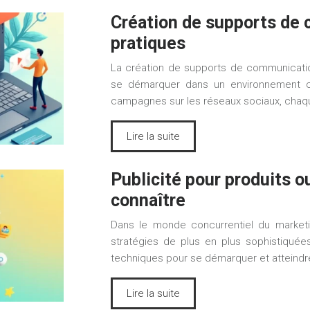
Création de supports de 
pratiques
La création de supports de communicatio
se démarquer dans un environnement co
campagnes sur les réseaux sociaux, chaq
Lire la suite
Publicité pour produits ou
connaître
Dans le monde concurrentiel du marketin
stratégies de plus en plus sophistiquée
techniques pour se démarquer et atteindr
Lire la suite