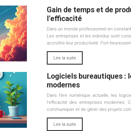
Gain de temps et de produc
l’efficacité
Dans un monde professionnel en constante é
Les entreprises et les individus sont co
accroître leur productivité. Fort heureusem
Lire la suite
Logiciels bureautiques : 
modernes
Dans l’ère numérique actuelle, les logici
l’efficacité des entreprises modernes. 
communiquer et de gérer des projets com
Lire la suite