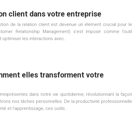
ion client dans votre entreprise
tion de la relation client est devenue un élément crucial pour le
tomer Relationship Management) s’est imposé comme l’outil
t optimiser les interactions avec…
omment elles transforment votre
mniprésentes dans notre vie quotidienne, révolutionnant la façon
rons nos tâches personnelles. De la productivité professionnelle
anté et l’apprentissage, ces outils…