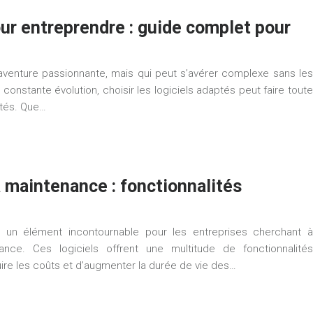
our entreprendre : guide complet pour
 aventure passionnante, mais qui peut s’avérer complexe sans les
onstante évolution, choisir les logiciels adaptés peut faire toute
ultés. Que…
a maintenance : fonctionnalités
ue un élément incontournable pour les entreprises cherchant à
ance. Ces logiciels offrent une multitude de fonctionnalités
duire les coûts et d’augmenter la durée de vie des…