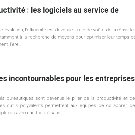
tivité : les logiciels au service de
volution, l’efficacité est devenue la clé de voûte de la réussite.
nstamment à la recherche de moyens pour optimiser leur temps et
ent, l’ère…
les incontournables pour les entreprises
els bureautiques sont devenus le pilier de la productivité et de
Ces outils polyvalents permettent aux équipes de collaborer, de
plexes avec une facilité sans…