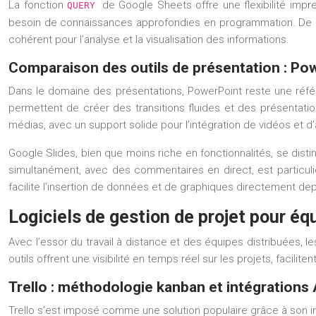
La fonction
de Google Sheets offre une flexibilité imp
QUERY
besoin de connaissances approfondies en programmation. De pl
cohérent pour l’analyse et la visualisation des informations.
Comparaison des outils de présentation : Pow
Dans le domaine des présentations, PowerPoint reste une réf
permettent de créer des transitions fluides et des présentati
médias, avec un support solide pour l’intégration de vidéos et 
Google Slides, bien que moins riche en fonctionnalités, se distin
simultanément, avec des commentaires en direct, est particuliè
facilite l’insertion de données et de graphiques directement d
Logiciels de gestion de projet pour éq
Avec l’essor du travail à distance et des équipes distribuées, 
outils offrent une visibilité en temps réel sur les projets, facili
Trello : méthodologie kanban et intégrations 
Trello s’est imposé comme une solution populaire grâce à son in