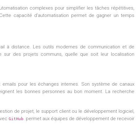
tomatisation complexes pour simplifier les tâches répétitives,
. Cette capacité d’automatisation permet de gagner un temps
vail à distance. Les outils modernes de communication et de
le sur des projets communs, quelle que soit leur localisation
ux emails pour les échanges internes. Son système de canaux
 atteignent les bonnes personnes au bon moment. La recherche
tion de projet, le support client ou le développement logiciel,
 avec
permet aux équipes de développement de recevoir
GitHub