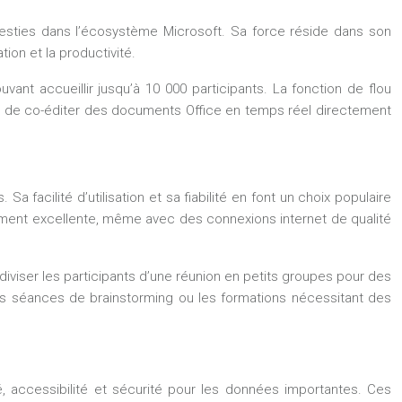
vesties dans l’écosystème Microsoft. Sa force réside dans son
tion et la productivité.
t accueillir jusqu’à 10 000 participants. La fonction de flou
lité de co-éditer des documents Office en temps réel directement
acilité d’utilisation et sa fiabilité en font un choix populaire
alement excellente, même avec des connexions internet de qualité
diviser les participants d’une réunion en petits groupes pour des
, les séances de brainstorming ou les formations nécessitant des
é, accessibilité et sécurité pour les données importantes. Ces