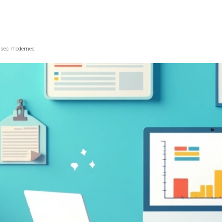
prises modernes