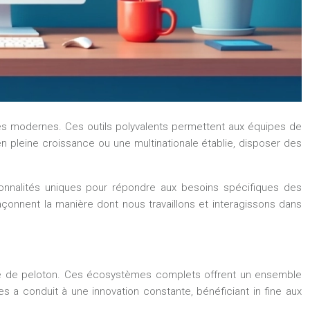
rises modernes. Ces outils polyvalents permettent aux équipes de
 pleine croissance ou une multinationale établie, disposer des
ionnalités uniques pour répondre aux besoins spécifiques des
açonnent la manière dont nous travaillons et interagissons dans
ête de peloton. Ces écosystèmes complets offrent un ensemble
s a conduit à une innovation constante, bénéficiant in fine aux