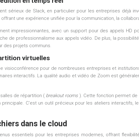
édition en temps réel
sérieux de Slack, en particulier pour les entreprises déjà in
, offrant une expérience unifiée pour la communication, la collabora
ent impressionnantes, avec un support pour des appels HD pouvan
touche de professionnalisme aux appels vidéo. De plus, la possibi
sur des projets communs.
rtition virtuelles
ioconférence pour de nombreuses entreprises et institutions. Sa f
binaires interactifs. La qualité audio et vidéo de Zoom est génér
alles de répartition (
breakout rooms
). Cette fonction permet de 
principale. C’est un outil précieux pour les ateliers interactifs
chiers dans le cloud
nus essentiels pour les entreprises modernes, offrant flexibilit