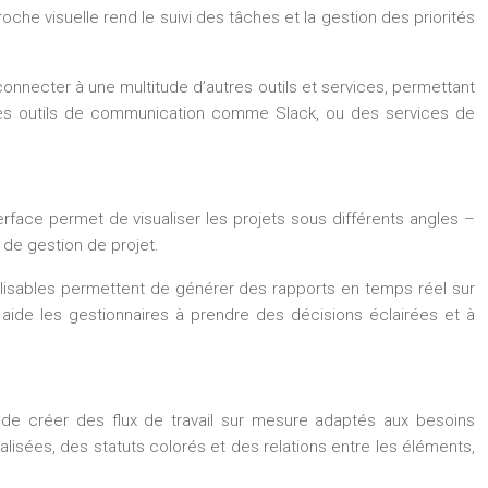
he visuelle rend le suivi des tâches et la gestion des priorités
 connecter à une multitude d’autres outils et services, permettant
des outils de communication comme Slack, ou des services de
ace permet de visualiser les projets sous différents angles –
s de gestion de projet.
alisables permettent de générer des rapports en temps réel sur
 aide les gestionnaires à prendre des décisions éclairées et à
de créer des flux de travail sur mesure adaptés aux besoins
isées, des statuts colorés et des relations entre les éléments,