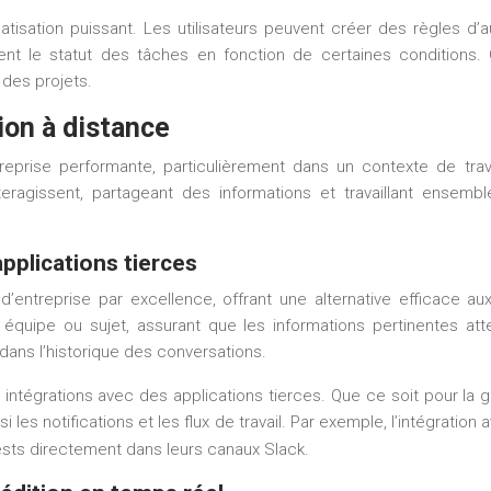
sation puissant. Les utilisateurs peuvent créer des règles d’au
ent le statut des tâches en fonction de certaines conditions
 des projets.
ion à distance
reprise performante, particulièrement dans un contexte de tra
eragissent, partageant des informations et travaillant ensemb
pplications tierces
entreprise par excellence, offrant une alternative efficace a
, équipe ou sujet, assurant que les informations pertinentes
 dans l’historique des conversations.
tégrations avec des applications tierces. Que ce soit pour la ges
i les notifications et les flux de travail. Par exemple, l’intégration
uests directement dans leurs canaux Slack.