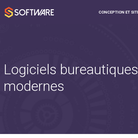
CONCEPTION ET SIT
Logiciels bureautiques
modernes