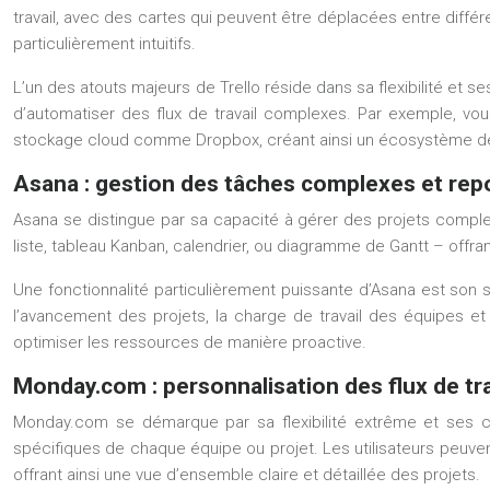
travail, avec des cartes qui peuvent être déplacées entre diffé
particulièrement intuitifs.
L’un des atouts majeurs de Trello réside dans sa flexibilité et s
d’automatiser des flux de travail complexes. Par exemple, v
stockage cloud comme Dropbox, créant ainsi un écosystème de t
Asana : gestion des tâches complexes et rep
Asana se distingue par sa capacité à gérer des projets compl
liste, tableau Kanban, calendrier, ou diagramme de Gantt – offrant
Une fonctionnalité particulièrement puissante d’Asana est son
l’avancement des projets, la charge de travail des équipes et
optimiser les ressources de manière proactive.
Monday.com : personnalisation des flux de tr
Monday.com se démarque par sa flexibilité extrême et ses c
spécifiques de chaque équipe ou projet. Les utilisateurs peuve
offrant ainsi une vue d’ensemble claire et détaillée des projets.