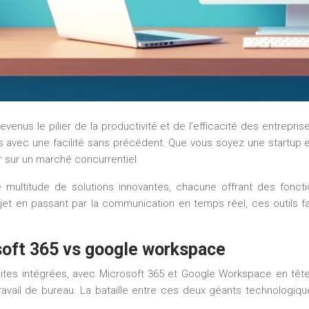
devenus le pilier de la productivité et de l’efficacité des entrep
avec une facilité sans précédent. Que vous soyez une startup en
er sur un marché concurrentiel.
 multitude de solutions innovantes, chacune offrant des fonct
jet en passant par la communication en temps réel, ces outils f
soft 365 vs google workspace
 suites intégrées, avec Microsoft 365 et Google Workspace en t
avail de bureau. La bataille entre ces deux géants technologique