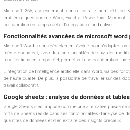
Microsoft 365, anciennement connu sous le nom d’Office 36
emblématiques comme Word, Excel et PowerPoint, Microsoft off
collaboration en temps réel et l’intégration cloud native.
Fonctionnalités avancées de microsoft word p
Microsoft Word a considérablement évolué pour s’adapter aux exi
même document, avec des fonctionnalités de suivi des modificat
modifications en temps réel, permettant une collaboration flui
L’intégration de l’intelligence artificielle dans Word, via des fo
de haute qualité. De plus, la possibilité de travailler sur des 
travail collaboratif.
Google sheets : analyse de données et table
Google Sheets s’est imposé comme une alternative puissante à Ex
forts de Sheets réside dans ses fonctionnalités d’analyse de d
quantités de données et d’en extraire des insights précieux.