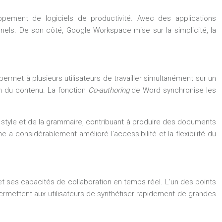
pement de logiciels de productivité. Avec des applications
els. De son côté, Google Workspace mise sur la simplicité, la
rmet à plusieurs utilisateurs de travailler simultanément sur un
on du contenu. La fonction
Co-authoring
de Word synchronise les
u style et de la grammaire, contribuant à produire des documents
 a considérablement amélioré l’accessibilité et la flexibilité du
et ses capacités de collaboration en temps réel. L’un des points
ermettent aux utilisateurs de synthétiser rapidement de grandes