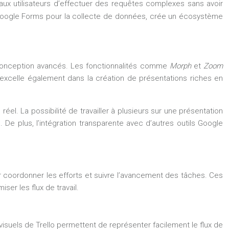
aux utilisateurs d’effectuer des requêtes complexes sans avoir
 Google Forms pour la collecte de données, crée un écosystème
 conception avancés. Les fonctionnalités comme
Morph
et
Zoom
 excelle également dans la création de présentations riches en
éel. La possibilité de travailler à plusieurs sur une présentation
De plus, l’intégration transparente avec d’autres outils Google
ur coordonner les efforts et suivre l’avancement des tâches. Ces
ser les flux de travail.
isuels de Trello permettent de représenter facilement le flux de