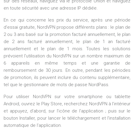
sur des réseaux, naviguez via le protocole Onion et naviguez
en toute sécurité avec une adresse IP dédiée.
En ce qui concerne les prix du service, après une période
d’essai gratuite, NordVPN propose différents plans : le plan de
2 ou 3 ans basé sur la promotion facturé annuellement, le plan
de 2 ans facturé annuellement, le plan de 1 an facturé
annuellement et le plan de 1 mois. Toutes les solutions
prévoient l’utilisation du NordVPN sur un nombre maximum de
6 appareils en même temps et une garantie de
remboursement de 30 jours. En outre, pendant les périodes
de promotion, ils peuvent inclure du contenu supplémentaire,
tel que le gestionnaire de mots de passe NordPass.
Pour utiliser NordVPN sur votre smartphone ou tablette
Android, ouvrez le Play Store, recherchez NordVPN à l’intérieur
et appuyez, d’abord, sur l’icône de l’application ; puis sur le
bouton Installer, pour lancer le téléchargement et l’installation
automatique de l’application.