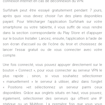
connexion Internet en cas de déconnexion du VPN.
Surfshark peut être essayé gratuitement pendant 7 jours,
après quoi vous devez choisir l’un des plans disponibles
payant. Pour télécharger l’application Surfshark sur votre
smartphone ou votre tablette, il vous suffit de vous rendre
dans la section correspondante du Play Store et d’appuyer
sur le bouton Installer. Lancez, ensuite, l’application à l’aide de
son écran d’accueil ou de l’icône du tiroir et choisissez de
lancer l’essai gratuit ou de vous connecter avec votre
compte.
Une fois connecté, vous pouvez appuyer directement sur le
bouton « Connect », pour vous connecter au serveur VPN le
plus rapide ; sinon, si vous souhaitez sélectionner
« manuellement » le serveur à utiliser, allez dans l’onglet
« Positions »et sélectionnez un serveur parmi ceux
disponibles. Grâce aux onglets situés en haut, vous pouvez,
également, sélectionner des serveurs qui offrent une IP
statique ou un Multihop. La première fois que vous vous