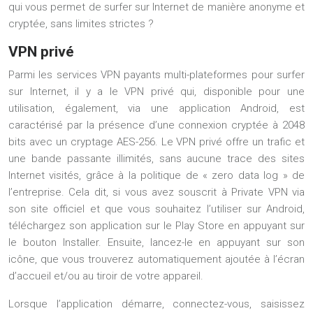
qui vous permet de surfer sur Internet de manière anonyme et
cryptée, sans limites strictes ?
VPN privé
Parmi les services VPN payants multi-plateformes pour surfer
sur Internet, il y a le VPN privé qui, disponible pour une
utilisation, également, via une application Android, est
caractérisé par la présence d’une connexion cryptée à 2048
bits avec un cryptage AES-256. Le VPN privé offre un trafic et
une bande passante illimités, sans aucune trace des sites
Internet visités, grâce à la politique de « zero data log » de
l’entreprise. Cela dit, si vous avez souscrit à Private VPN via
son site officiel et que vous souhaitez l’utiliser sur Android,
téléchargez son application sur le Play Store en appuyant sur
le bouton Installer. Ensuite, lancez-le en appuyant sur son
icône, que vous trouverez automatiquement ajoutée à l’écran
d’accueil et/ou au tiroir de votre appareil.
Lorsque l’application démarre, connectez-vous, saisissez