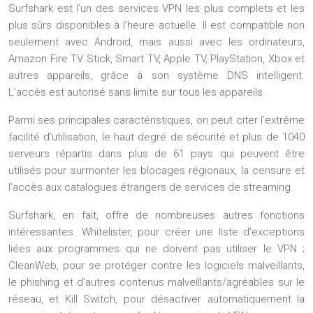
Surfshark est l’un des services VPN les plus complets et les
plus sûrs disponibles à l’heure actuelle. Il est compatible non
seulement avec Android, mais aussi avec les ordinateurs,
Amazon Fire TV Stick, Smart TV, Apple TV, PlayStation, Xbox et
autres appareils, grâce à son système DNS intelligent.
L’accès est autorisé sans limite sur tous les appareils.
Parmi ses principales caractéristiques, on peut citer l’extrême
facilité d’utilisation, le haut degré de sécurité et plus de 1040
serveurs répartis dans plus de 61 pays qui peuvent être
utilisés pour surmonter les blocages régionaux, la censure et
l’accès aux catalogues étrangers de services de streaming.
Surfshark, en fait, offre de nombreuses autres fonctions
intéressantes. Whitelister, pour créer une liste d’exceptions
liées aux programmes qui ne doivent pas utiliser le VPN ;
CleanWeb, pour se protéger contre les logiciels malveillants,
le phishing et d’autres contenus malveillants/agréables sur le
réseau, et Kill Switch, pour désactiver automatiquement la