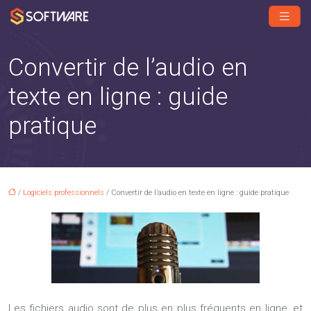
Convertir de l’audio en
texte en ligne : guide
pratique
/
Logiciels professionnels
/ Convertir de l’audio en texte en ligne : guide pratique
Les fichiers audio sont de plus en plus fréquents en ligne, et