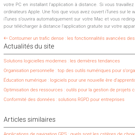
votre PC en installant l’application à distance. Si vous travaill
ordinateurs Apple. Une fois que vous avez ouvert iTunes sur le we
iTunes s’ouvrira automatiquement sur votre Mac et vous redirig
pour télécharger à distance l’application gratuite sur votre appar
Contourner un trafic dense : les fonctionnalités avancées de
Actualités du site
Solutions logicielles modernes : les dernières tendances
Organisation personnelle : top des outils numériques pour s’orga
Éducation numérique : logiciels pour une nouvelle ère d’apprent
Optimisation des ressources : outils pour la gestion de projets
Conformité des données : solutions RGPD pour entreprises
Articles similaires
Applications de navigation GPS : quels sont les critères de choix