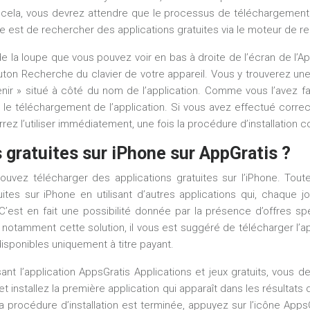
ela, vous devrez attendre que le processus de téléchargement et
ne est de rechercher des applications gratuites via le moteur de r
de la loupe que vous pouvez voir en bas à droite de l’écran de l’
ton Recherche du clavier de votre appareil. Vous y trouverez une 
tenir » situé à côté du nom de l’application. Comme vous l’avez f
le téléchargement de l’application. Si vous avez effectué corr
rez l’utiliser immédiatement, une fois la procédure d’installation
gratuites sur iPhone sur AppGratis ?
pouvez télécharger des applications gratuites sur l’iPhone. Tou
tes sur iPhone en utilisant d’autres applications qui, chaque jou
’est en fait une possibilité donnée par la présence d’offres sp
otamment cette solution, il vous est suggéré de télécharger l’app
disponibles uniquement à titre payant.
isant l’application AppsGratis Applications et jeux gratuits, vou
installez la première application qui apparaît dans les résultats d
 la procédure d’installation est terminée, appuyez sur l’icône Apps