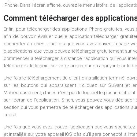
iPhone. Dans l’écran affiché, ouvrez le menu latéral de l’appli
Comment télécharger des applications
Enfin, pour télécharger des applications iPhone gratuites, vou
afin de pouvoir évaluer quelle application télécharger gratui
connecter à iTunes. Une fois que vous avez ouvert la page web, 
d’applications que vous pouvez télécharger gratuitement sur vo
commencer à télécharger à distance l’application qui vous intér
téléchargez le logiciel sur votre ordinateur en appuyant sur le 
Une fois le téléchargement du client d’installation terminé, ouvre
sur les boutons qui apparaissent : cliquez sur Suivant et ens
Malheureusement, iTunes n’est pas le logiciel le plus intuitif et
sur l’écran de l’application. Sinon, vous pouvez vous déplacer 
section qui vous permettra de télécharger des applications su
latéral.
Une fois que vous avez trouvé l’application que vous souhaitez
et installée sur votre appareil iOS dès qu’il sera connecté à Int