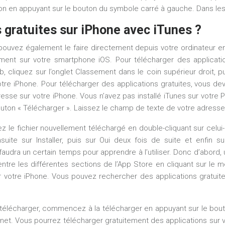
cation en appuyant sur le bouton du symbole carré à gauche. Dans 
 gratuites sur iPhone avec iTunes ?
s pouvez également le faire directement depuis votre ordinateur 
tement sur votre smartphone iOS. Pour télécharger des applicat
cliquez sur l’onglet Classement dans le coin supérieur droit, puis
tre iPhone. Pour télécharger des applications gratuites, vous de
esse sur votre iPhone. Vous n’avez pas installé iTunes sur votre P
bouton « Télécharger ». Laissez le champ de texte de votre adresse
z le fichier nouvellement téléchargé en double-cliquant sur celui-c
uite sur Installer, puis sur Oui deux fois de suite et enfin su
 il faudra un certain temps pour apprendre à l’utiliser. Donc d’ab
entre les différentes sections de l’App Store en cliquant sur le
r votre iPhone. Vous pouvez rechercher des applications gratuite
 télécharger, commencez à la télécharger en appuyant sur le bouto
ernet. Vous pourrez télécharger gratuitement des applications sur 