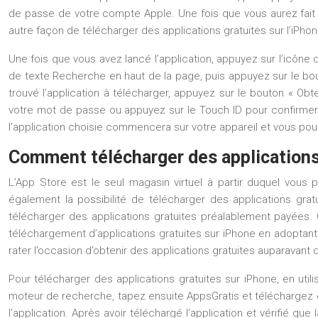
de passe de votre compte Apple. Une fois que vous aurez fait c
autre façon de télécharger des applications gratuites sur l’iPho
Une fois que vous avez lancé l’application, appuyez sur l’icône 
de texte Recherche en haut de la page, puis appuyez sur le bou
trouvé l’application à télécharger, appuyez sur le bouton « Ob
votre mot de passe ou appuyez sur le Touch ID pour confirmer 
l’application choisie commencera sur votre appareil et vous pour
Comment télécharger des applications 
L’App Store est le seul magasin virtuel à partir duquel vous 
également la possibilité de télécharger des applications gratui
télécharger des applications gratuites préalablement payées. C
téléchargement d’applications gratuites sur iPhone en adoptant n
rater l’occasion d’obtenir des applications gratuites auparavant 
Pour télécharger des applications gratuites sur iPhone, en util
moteur de recherche, tapez ensuite AppsGratis et téléchargez et 
l’application. Après avoir téléchargé l’application et vérifié que