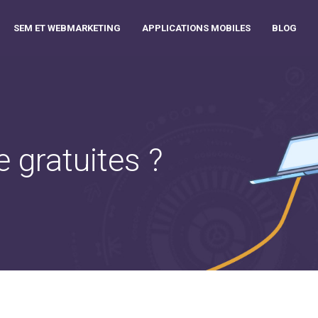
SEM ET WEBMARKETING
APPLICATIONS MOBILES
BLOG
 gratuites ?