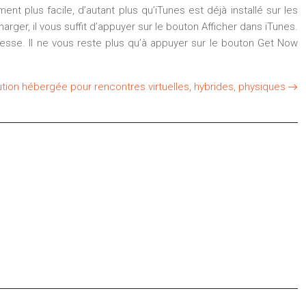
ent plus facile, d’autant plus qu’iTunes est déjà installé sur les
rger, il vous suffit d’appuyer sur le bouton Afficher dans iTunes.
resse. Il ne vous reste plus qu’à appuyer sur le bouton Get Now
ution hébergée pour rencontres virtuelles, hybrides, physiques