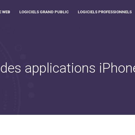
E WEB
LOGICIELS GRAND PUBLIC
LOGICIELS PROFESSIONNELS
es applications iPhone