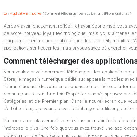
/
Applications mobiles
/ Comment télécharger des applications iPhone gratuites ?
Après y avoir longuement réfléchi et avoir économisé, vous av
de votre nouveau joyau technologique, mais vous aimeriez en
magasin numérique accessible depuis les appareils mobiles d’Ap
applications sont payantes, mais si vous savez où chercher, vou
Comment télécharger des applications 
Vous voulez savoir comment télécharger des applications gratu
Store, le magasin numérique dédié aux appareils mobiles avec iOS
l’écran d’accueil de votre smartphone et son icône a la forme 
dessus pour l’ouvrir. Une fois l’App Store lancé, appuyez sur 
Catégories et de Premier plan. Dans le nouvel écran que vous 
s’affiche alors, que vous pouvez télécharger et utiliser gratuitem
Parcourez ce classement vers le bas pour voir toutes les prin
intéresse le plus. Une fois que vous avez trouvé une application
côté du nom de l’application qui vous intéresse, puis appuyez sur «