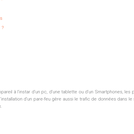
es
 ?
pareil à l’instar d’un pc, d’une tablette ou d’un Smartphones, les 
 L’installation d’un pare-feu gère aussi le trafic de données dans 
x.