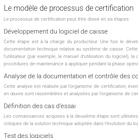
Le modèle de processus de certification
Le processus de certification peut être divisé en six étapes :
Développement du logiciel de caisse
Cette étape est à la charge du producteur. Une fois le dével
documentation technique relative au système de caisse. Cette 
l’utilisateur (par exemple, le manuel d’utilisation du logiciel)
procédures de maintenance à appliquer pendant la phase opérati
Analyse de la documentation et contrôle des c
Cette analyse est réalisée par l’organisme de certification, év
en œuvre sont rassemblées et analysées par l’organisme de certifi
Définition des cas d’essai
Les connaissances acquises à la deuxième étape sont utilisées 
critiques de la solution technique adoptée dans l’évolution du l
Test des logiciels