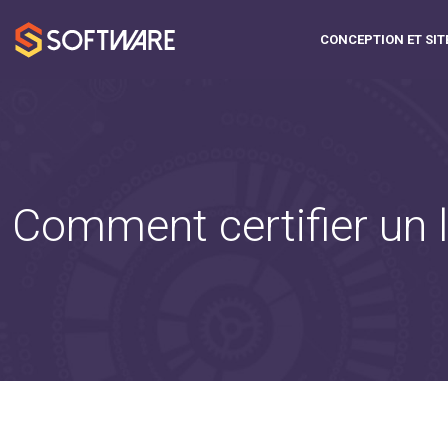
CONCEPTION ET SIT
Comment certifier un l