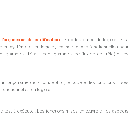
à
l’organisme de certification
, le code source du logiciel et la
u système et du logiciel, les instructions fonctionnelles pour
les diagrammes d’état, les diagrammes de flux de contrôle) et les
sur l’organisme de la conception, le code et les fonctions mises
fonctionnelles du logiciel.
de test à exécuter. Les fonctions mises en œuvre et les aspects