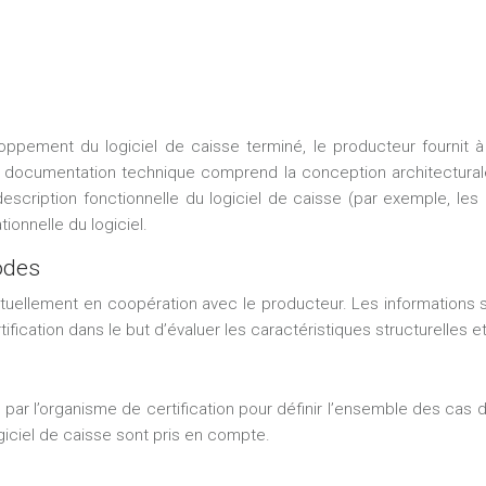
oppement du logiciel de caisse terminé, le producteur fournit 
documentation technique comprend la conception architecturale d
, la description fonctionnelle du logiciel de caisse (par exemple, 
onnelle du logiciel.
odes
entuellement en coopération avec le producteur. Les informations 
cation dans le but d’évaluer les caractéristiques structurelles et 
par l’organisme de certification pour définir l’ensemble des cas 
ogiciel de caisse sont pris en compte.