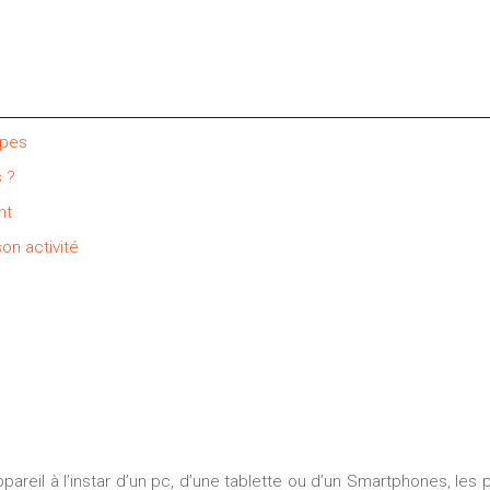
ipes
s ?
nt
on activité
pareil à l’instar d’un pc, d’une tablette ou d’un Smartphones, les 