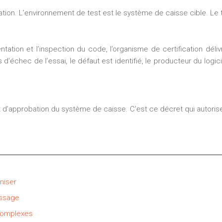
ation. L’environnement de test est le système de caisse cible. Le test
tion et l’inspection du code, l’organisme de certification délivre
 d’échec de l’essai, le défaut est identifié, le producteur du logi
t d’approbation du système de caisse. C’est ce décret qui autorise 
niser
issage
 complexes