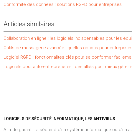
Conformité des données : solutions RGPD pour entreprises
Articles similaires
Collaboration en ligne : les logiciels indispensables pour les équ
Outils de messagerie avancée : quelles options pour entreprise
Logiciel RGPD : fonctionnalités clés pour se conformer facileme
Logiciels pour auto-entrepreneurs : des alliés pour mieux gérer s
LOGICIELS DE SÉCURITÉ INFORMATIQUE, LES ANTIVIRUS
Afin de garantir la sécurité d’un système informatique ou d’un ap