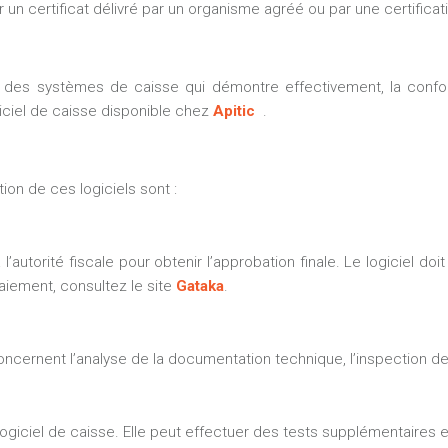
 certificat délivré par un organisme agréé ou par une certification
ion des systèmes de caisse qui démontre effectivement, la confo
iciel de caisse disponible chez
Apitic
.
ion de ces logiciels sont :
’autorité fiscale pour obtenir l’approbation finale. Le logiciel d
aiement, consultez le site
Gataka
.
és concernent l’analyse de la documentation technique, l’inspection
u logiciel de caisse. Elle peut effectuer des tests supplémentaires 