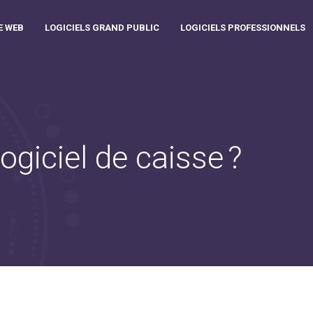
E WEB
LOGICIELS GRAND PUBLIC
LOGICIELS PROFESSIONNELS
ogiciel de caisse ?